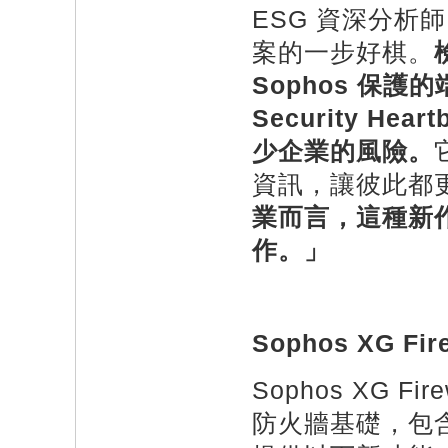
ESG 資深分析師
案的一步好棋。
Sophos 保
Security H
少企業的風險。
資訊，讓彼此都
業而言，這種新
作。」
Sophos XG Fir
Sophos XG F
防火牆基礎，包含來