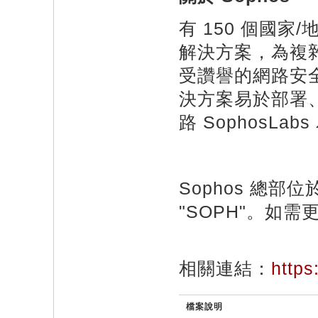
有 150 個國家
解決方案，為複雜
受讚譽的網路安
決方案易於部署
路 SophosLab
Sophos 總
"SOPH"。如
相關連結：
http
檔案說明