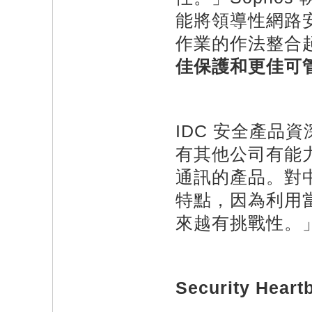
能將領導性網路
作業的作法整合
佳保護和更佳可
IDC 安全產品資深副
有其他公司有能
通訊的產品。對
特點，因為利用
來越有挑戰性。
Security Heart