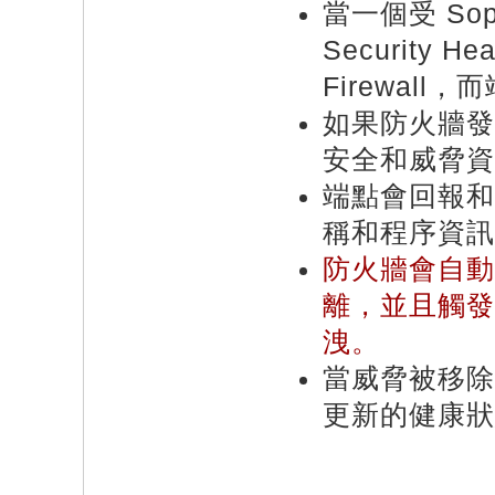
當一個受 S
Security 
Firewal
如果防火牆發
安全和威脅資訊會
端點會回報和
稱和程序資訊
防火牆會自動
離，並且觸發
洩。
當威脅被移除後，
更新的健康狀