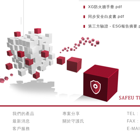
XG防火牆手冊.pdf
同步安全白皮書.pdf
第三方驗證 - ESG報告摘要.p
我們的產品
專案分享
TEL :
最新消息
關於守護氏
FAX :
客戶服務
E-MAI