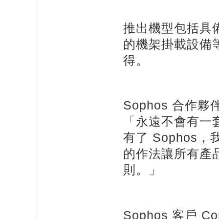
推出機型包括具備
的機架掛載設備等
得。
Sophos 合作夥伴 
「永遠不會有一
有了 Sophos
的作法讓所有產
則。」
Sophos 客戶 Con