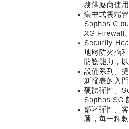
務供應商使用
集中式雲端管理
Sophos Clo
XG Firewall
Security
地將防火牆和
防護能力，以
設備系列。提
新發表的入門款 
硬體彈性。Sop
Sophos S
部署彈性。客
署，每一種款