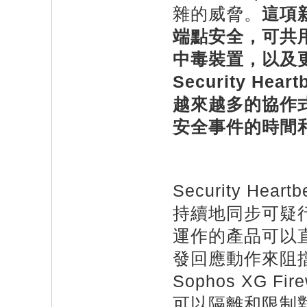
雜的威脅。
這項
端點安全，可共
中毒裝置，以及
Security Heart
越來越多的協作
安全事件的時間
Security H
持續地同步可疑
運作的產品可以直接共
發回應動作來阻
Sophos XG F
可以隔離和限制