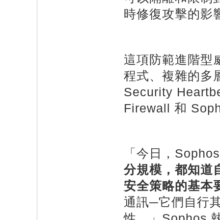
時修復攻擊的影
這項防範進階型威
程式、複雜的多
Security He
Firewall 和 
「今日，Soph
分規模，都知道
安全策略的基本
通訊─它們自行
性。」Sophos 執